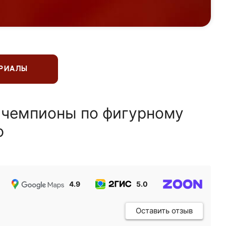
ЕРИАЛЫ
 чемпионы по фигурному
ю
4.9
5.0
5.0
Оставить отзыв