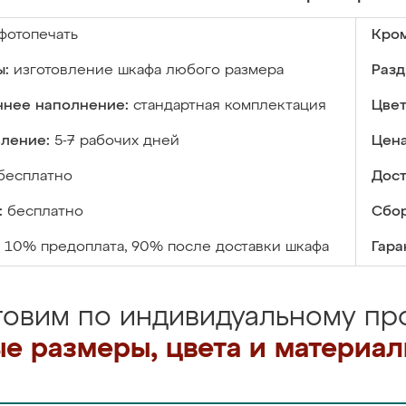
фотопечать
Кром
ы:
изготовление шкафа любого размера
Разд
ннее наполнение:
стандартная комплектация
Цвет
вление:
5-7 рабочих дней
Цена
бесплатно
Дост
:
бесплатно
Сбор
10% предоплата, 90% после доставки шкафа
Гара
товим по индивидуальному про
е размеры, цвета и материа