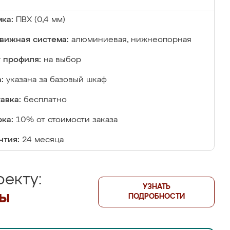
ка:
ПВХ (0,4 мм)
вижная система:
алюминиевая, нижнеопорная
 профиля:
на выбор
:
указана за базовый шкаф
авка:
бесплатно
ка:
10% от стоимости заказа
нтия:
24 месяца
екту:
УЗНАТЬ
лы
ПОДРОБНОСТИ