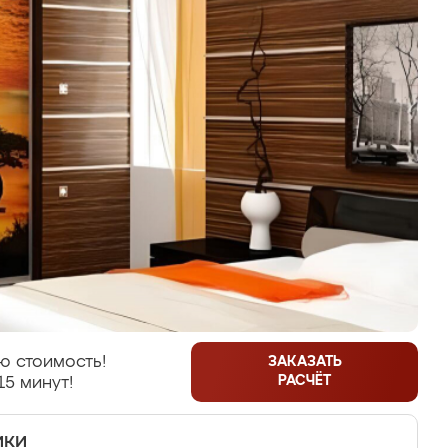
ю стоимость!
ЗАКАЗАТЬ
РАСЧЁТ
15 минут!
ики