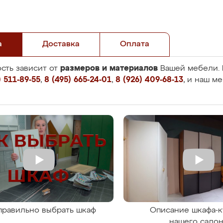
а
Доставка
Оплата
размеров и материалов
сть зависит от
Вашей мебели. 
 511-89-55
,
8 (495) 665-24-01
,
8 (926) 409-68-13
, и наш м
правильно выбрать шкаф
Описание шкафа-к
нашего сало