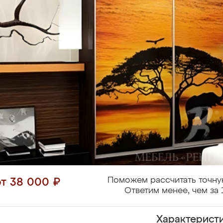
Поможем рассчитать точну
от 38 000 ₽
Ответим менее, чем за 
Характерист