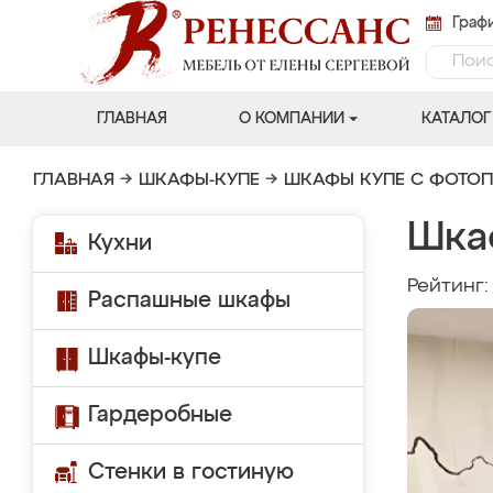
Графи
ГЛАВНАЯ
О КОМПАНИИ
КАТАЛОГ
ГЛАВНАЯ
→
ШКАФЫ-КУПЕ
→
ШКАФЫ КУПЕ С ФОТО
Шка
Кухни
Рейтинг
Распашные шкафы
Шкафы-купе
Гардеробные
Стенки в гостиную