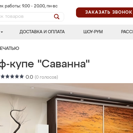
к работы: 9.00 - 20.00, пн-вс
ЗАКАЗАТЬ ЗВОНОК
ДОСТАВКА И ОПЛАТА
ШОУ-РУМ
РАСС
ПЕЧАТЬЮ
ф-купе "Саванна"
:
0.0
(
0
голосов)