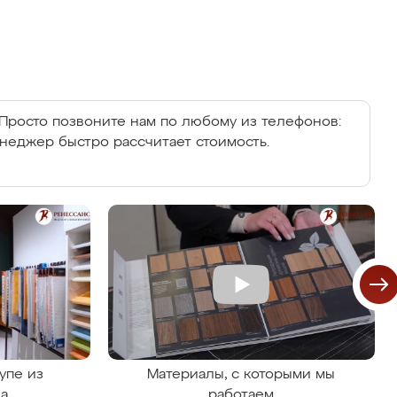
Просто позвоните нам по любому из телефонов:
енеджер быстро рассчитает стоимость.
упе из
Материалы, с которыми мы
на
работаем