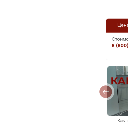
Цен
Стоимо
8 (800)
Как 