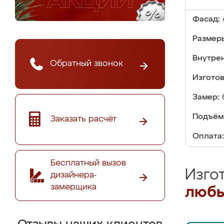
Фасад:
Размер
Внутре
Обратный звонок
Изгото
Замер:
Подъём
Заказать расчёт
Оплата:
Бесплатный вызов
Изго
дизайнера-
замерщика
любы