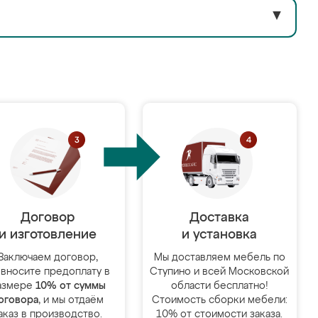
▼
Договор
Доставка
и изготовление
и установка
Заключаем договор,
Мы доставляем мебель по
 вносите предоплату в
Ступино и всей Московской
азмере
10% от суммы
области бесплатно!
оговора
, и мы отдаём
Стоимость сборки мебели:
аказ в производство.
10% от стоимости заказа.