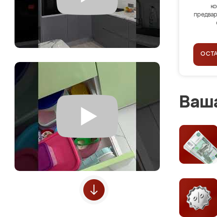
ко
предвар
ОСТ
Ваша