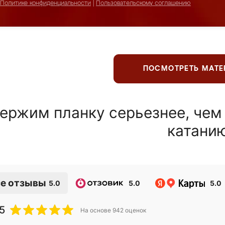
Политике конфиденциальности
|
Пользовательскому соглашению
ПОСМОТРЕТЬ МАТ
ержим планку серьезнее, чем
катани
е отзывы
5.0
5.0
5.0
5
На основе
942
оценок