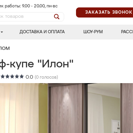
к работы: 9.00 - 20.00, пн-вс
ЗАКАЗАТЬ ЗВОНОК
ДОСТАВКА И ОПЛАТА
ШОУ-РУМ
РАСС
АЛОМ
ф-купе "Илон"
:
0.0
(
0
голосов)