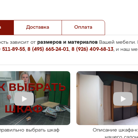
а
Доставка
Оплата
размеров и материалов
сть зависит от
Вашей мебели. 
 511-89-55
,
8 (495) 665-24-01
,
8 (926) 409-68-13
, и наш м
правильно выбрать шкаф
Описание шкафа-к
нашего сало