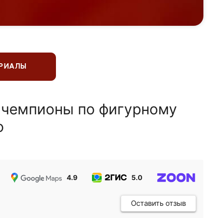
ЕРИАЛЫ
 чемпионы по фигурному
ю
4.9
5.0
5.0
Оставить отзыв