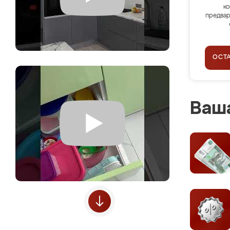
ко
предвар
ОСТ
Ваша