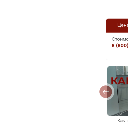
Цен
Стоимо
8 (800)
Как 