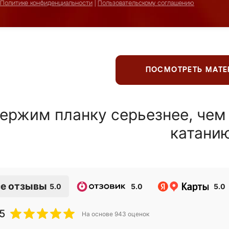
Политике конфиденциальности
|
Пользовательскому соглашению
ПОСМОТРЕТЬ МАТ
ержим планку серьезнее, чем
катани
е отзывы
5.0
5.0
5.0
5
На основе
943
оценок