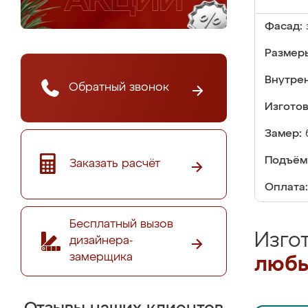
Фасад:
Размер
Внутре
Обратный звонок
Изгото
Замер:
Подъём
Заказать расчёт
Оплата:
Бесплатный вызов
Изго
дизайнера-
замерщика
любы