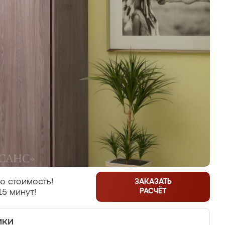
ю стоимость!
ЗАКАЗАТЬ
РАСЧЁТ
15 минут!
ики