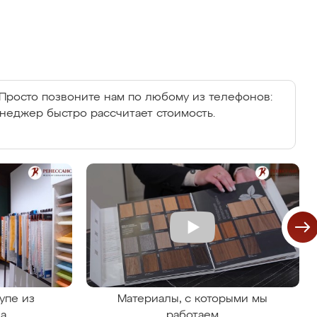
Просто позвоните нам по любому из телефонов:
енеджер быстро рассчитает стоимость.
упе из
Материалы, с которыми мы
на
работаем