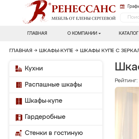
Графи
ГЛАВНАЯ
О КОМПАНИИ
КАТАЛОГ
ГЛАВНАЯ
→
ШКАФЫ-КУПЕ
→
ШКАФЫ КУПЕ С ЗЕРК
Шка
Кухни
Рейтинг
Распашные шкафы
Шкафы-купе
Гардеробные
Стенки в гостиную