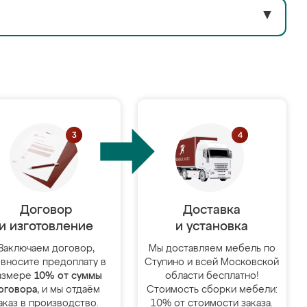
▼
Договор
Доставка
и изготовление
и установка
Заключаем договор,
Мы доставляем мебель по
 вносите предоплату в
Ступино и всей Московской
азмере
10% от суммы
области бесплатно!
оговора
, и мы отдаём
Стоимость сборки мебели:
аказ в производство.
10% от стоимости заказа.