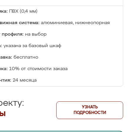
ка:
ПВХ (0,4 мм)
вижная система:
алюминиевая, нижнеопорная
 профиля:
на выбор
:
указана за базовый шкаф
авка:
бесплатно
ка:
10% от стоимости заказа
нтия:
24 месяца
екту:
УЗНАТЬ
лы
ПОДРОБНОСТИ