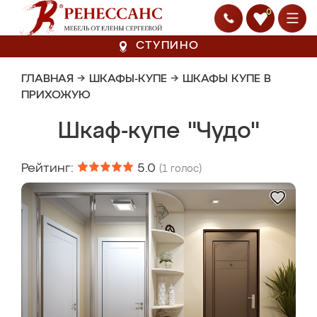
0
СТУПИНО
ГЛАВНАЯ
→
ШКАФЫ-КУПЕ
→
ШКАФЫ КУПЕ В
ПРИХОЖУЮ
Шкаф-купе "Чудо"
Рейтинг:
5.0
(
1
голос)