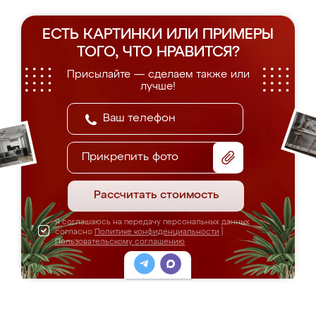
ЕСТЬ КАРТИНКИ ИЛИ ПРИМЕРЫ
ТОГО, ЧТО НРАВИТСЯ?
Присылайте — сделаем также или
лучше!
Прикрепить фото
Рассчитать стоимость
Я соглашаюсь на передачу персональных данных
согласно
Политике конфиденциальности
|
Пользовательскому соглашению