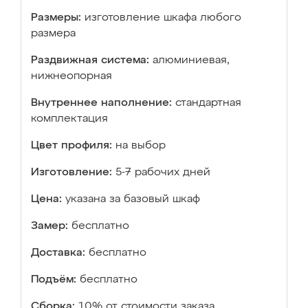
Размеры:
изготовление шкафа любого
размера
Раздвижная система:
алюминиевая,
нижнеопорная
Внутреннее наполнение:
стандартная
комплектация
Цвет профиля:
на выбор
Изготовление:
5-7 рабочих дней
Цена:
указана за базовый шкаф
Замер:
бесплатно
Доставка:
бесплатно
Подъём:
бесплатно
Сборка:
10% от стоимости заказа