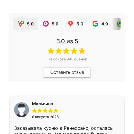
5.0
5.0
5.0
4.9
5.0
5.0
из 5
На основе
945
оценок
Оставить отзыв
Мальвина
6 августа 2026
Заказывала кухню в Ренессанс, осталась