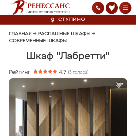
0
СТУПИНО
ГЛАВНАЯ
→
РАСПАШНЫЕ ШКАФЫ
→
СОВРЕМЕННЫЕ ШКАФЫ
Шкаф "Лабретти"
Рейтинг:
4.7
(
3
голоса)