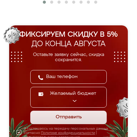
ФИКСИРУЕМ СКИДКУ В 5%
ДО КОНЦА АВГУСТА
Оставьте заявку сейчас, скидка
сохранится.
Желаемый бюджет
Отправить
Я соглашаюсь на передачу персональных данных
согласно
Политике конфиденциальности
|