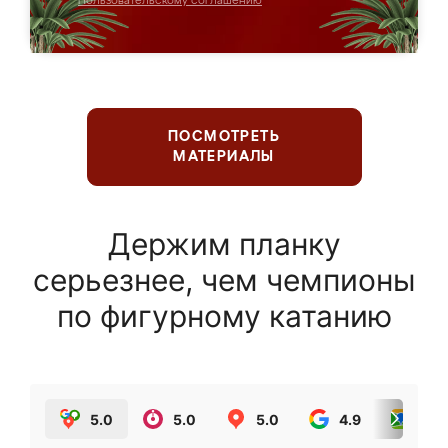
Пользовательскому соглашению
ПОСМОТРЕТЬ
МАТЕРИАЛЫ
Держим планку
серьезнее, чем чемпионы
по фигурному катанию
5.0
5.0
5.0
4.9
5.0