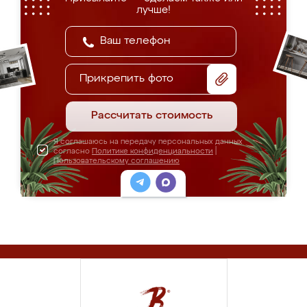
лучше!
Прикрепить фото
Рассчитать стоимость
Я соглашаюсь на передачу персональных данных
согласно
Политике конфиденциальности
|
Пользовательскому соглашению