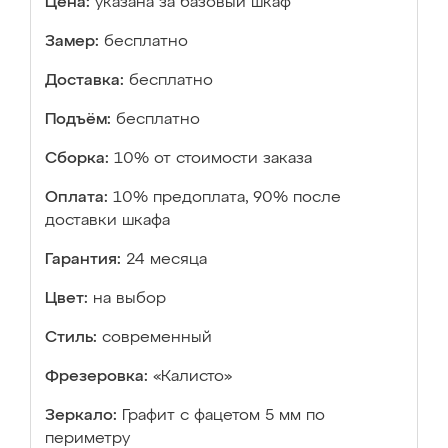
Цена:
указана за базовый шкаф
Замер:
бесплатно
Доставка:
бесплатно
Подъём:
бесплатно
Сборка:
10% от стоимости заказа
Оплата:
10% предоплата, 90% после
доставки шкафа
Гарантия:
24 месяца
Цвет:
на выбор
Стиль:
современный
Фрезеровка:
«Калисто»
Зеркало:
Графит с фацетом 5 мм по
периметру