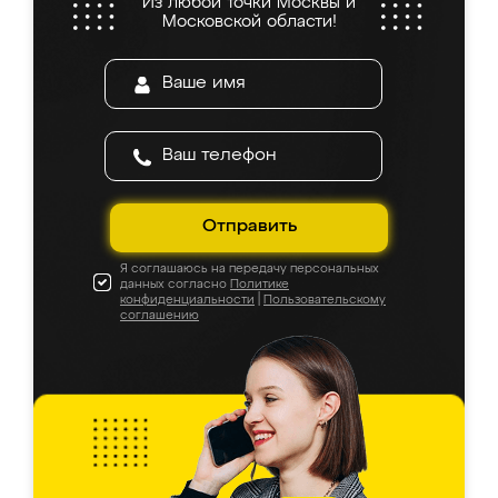
Из любой точки Москвы и
Московской области!
Отправить
Я соглашаюсь на передачу персональных
данных согласно
Политике
конфиденциальности
|
Пользовательскому
соглашению