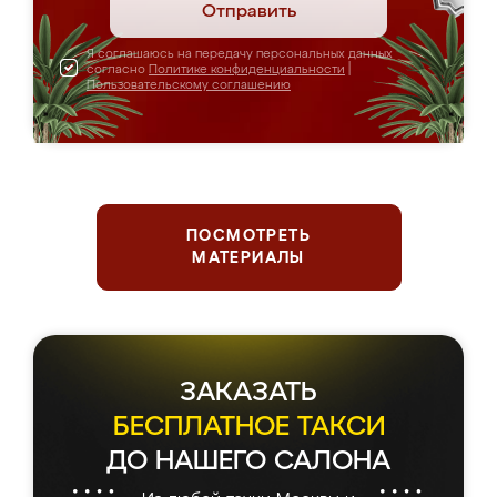
Отправить
Я соглашаюсь на передачу персональных данных
согласно
Политике конфиденциальности
|
Пользовательскому соглашению
ПОСМОТРЕТЬ
МАТЕРИАЛЫ
ЗАКАЗАТЬ
БЕСПЛАТНОЕ ТАКСИ
ДО НАШЕГО САЛОНА