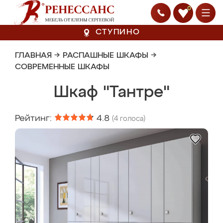
0
СТУПИНО
ГЛАВНАЯ
→
РАСПАШНЫЕ ШКАФЫ
→
СОВРЕМЕННЫЕ ШКАФЫ
Шкаф "Тантре"
Рейтинг:
4.8
(
4
голоса)