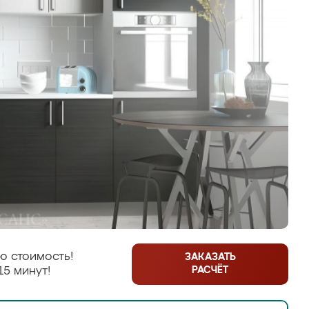
ю стоимость!
ЗАКАЗАТЬ
РАСЧЁТ
15 минут!