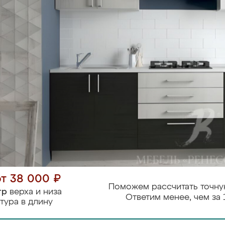
от 38 000 ₽
Поможем рассчитать точну
тр
верха и низа
Ответим менее, чем за 
тура в длину