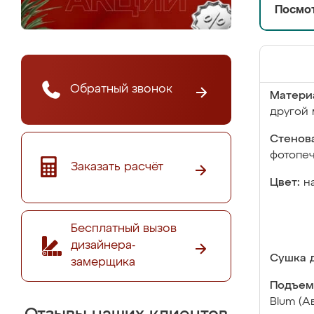
Посмот
Обратный звонок
Матери
другой 
Стенова
фотопе
Заказать расчёт
Цвет:
н
Бесплатный вызов
дизайнера-
Сушка д
замерщика
Подъем
Blum (А