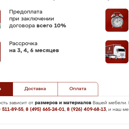
Предоплата
при заключении
договора
всего 10%
Рассрочка
на 3, 4, 6 месяцев
а
Доставка
Оплата
размеров и материалов
сть зависит от
Вашей мебели. 
 511-89-55
,
8 (495) 665-24-01
,
8 (926) 409-68-13
, и наш м