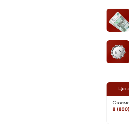
Цен
Стоимо
8 (800)