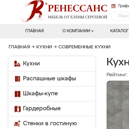
Графи
ГЛАВНАЯ
О КОМПАНИИ
КАТАЛОГ
ГЛАВНАЯ
→
КУХНИ
→
СОВРЕМЕННЫЕ КУХНИ
Кух
Кухни
Рейтинг
Распашные шкафы
Шкафы-купе
Гардеробные
Стенки в гостиную