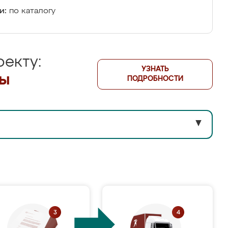
и:
по каталогу
екту:
УЗНАТЬ
лы
ПОДРОБНОСТИ
▼