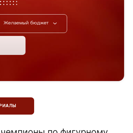
Желаемый бюджет
ЕРИАЛЫ
 чемпионы по фигурному