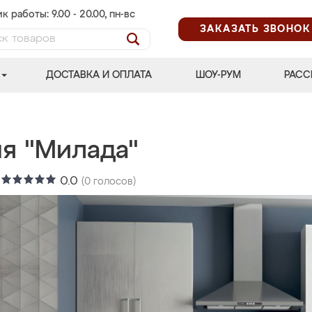
к работы: 9.00 - 20.00, пн-вс
ЗАКАЗАТЬ ЗВОНОК
ДОСТАВКА И ОПЛАТА
ШОУ-РУМ
РАСС
ня "Милада"
:
0.0
(
0
голосов)