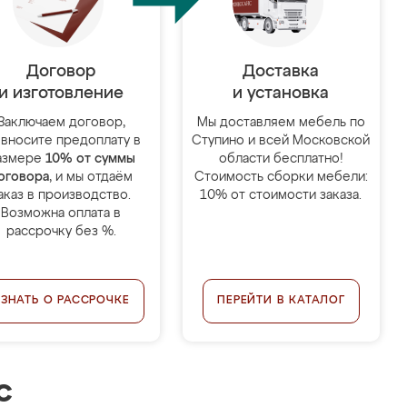
Договор
Доставка
и изготовление
и установка
Заключаем договор,
Мы доставляем мебель по
 вносите предоплату в
Ступино и всей Московской
азмере
10% от суммы
области бесплатно!
оговора
, и мы отдаём
Стоимость сборки мебели:
аказ в производство.
10% от стоимости заказа.
Возможна оплата в
рассрочку без %.
УЗНАТЬ О РАССРОЧКЕ
ПЕРЕЙТИ В КАТАЛОГ
с