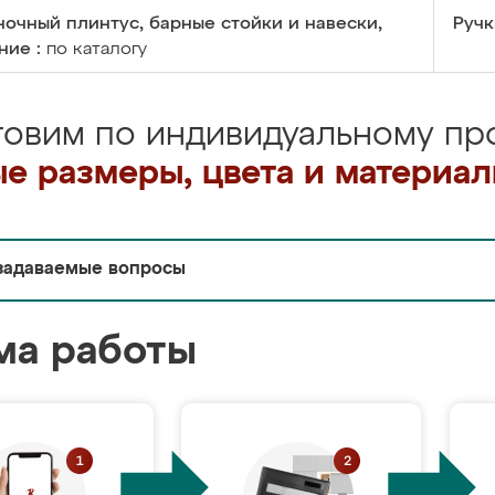
очный плинтус, барные стойки и навески,
Ручк
ние :
по каталогу
товим по индивидуальному про
е размеры, цвета и материа
задаваемые вопросы
ма работы