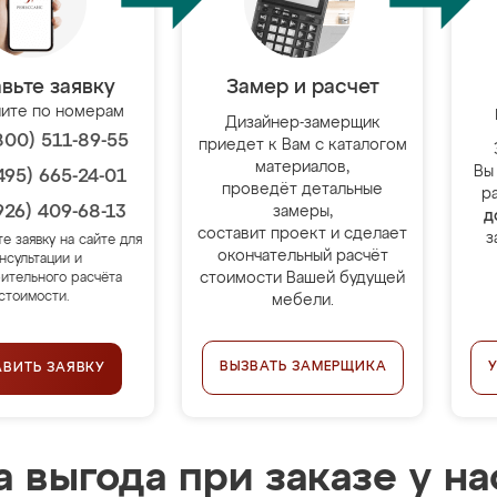
вьте заявку
Замер и расчет
ите по номерам
Дизайнер-замерщик
800) 511-89-55
приедет к Вам с каталогом
материалов,
Вы
495) 665-24-01
проведёт детальные
р
926) 409-68-13
замеры,
д
составит проект и сделает
з
те заявку на сайте для
окончательный расчёт
нсультации и
стоимости Вашей будущей
ительного расчёта
стоимости.
мебели.
ВЫЗВАТЬ ЗАМЕРЩИКА
АВИТЬ ЗАЯВКУ
 выгода при заказе у на