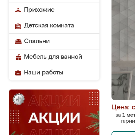
Прихожие
Детская комната
Спальни
Мебель для ванной
Наши работы
Цена: 
за
1 ме
гарни