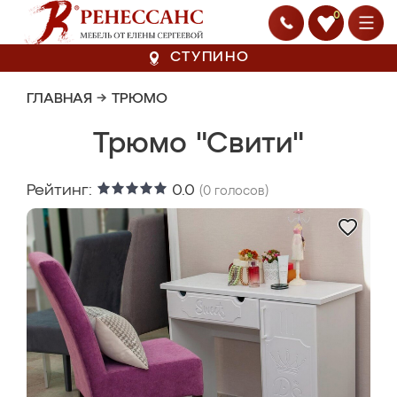
0
СТУПИНО
ГЛАВНАЯ
→
ТРЮМО
Трюмо "Свити"
Рейтинг:
0.0
(
0
голосов)