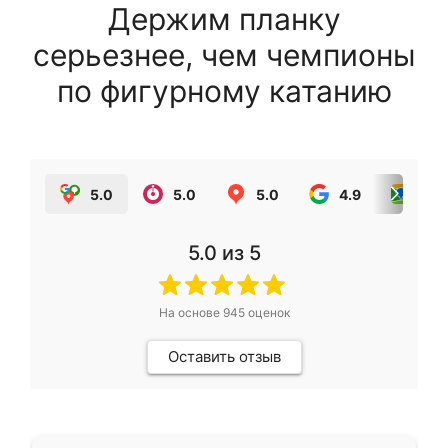
Держим планку
серьезнее, чем чемпионы
по фигурному катанию
5.0
5.0
5.0
4.9
5.0
5.0
из 5
На основе
945
оценок
Оставить отзыв