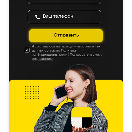
Отправить
Я соглашаюсь на передачу персональных
данных согласно
Политике
конфиденциальности
|
Пользовательскому
соглашению