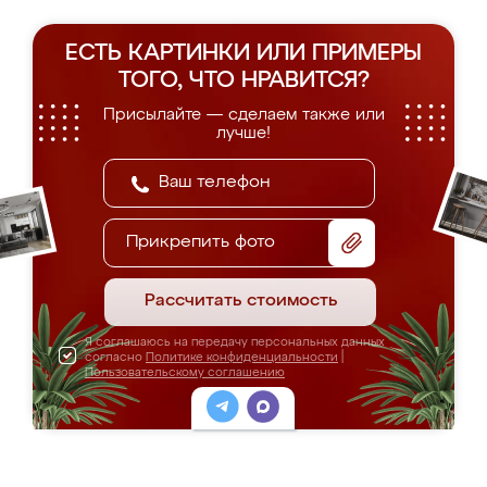
ЕСТЬ КАРТИНКИ ИЛИ ПРИМЕРЫ
ТОГО, ЧТО НРАВИТСЯ?
Присылайте — сделаем также или
лучше!
Прикрепить фото
Рассчитать стоимость
Я соглашаюсь на передачу персональных данных
согласно
Политике конфиденциальности
|
Пользовательскому соглашению