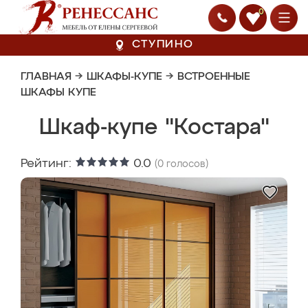
0
СТУПИНО
ГЛАВНАЯ
→
ШКАФЫ-КУПЕ
→
ВСТРОЕННЫЕ
ШКАФЫ КУПЕ
Шкаф-купе "Костара"
Рейтинг:
0.0
(
0
голосов)