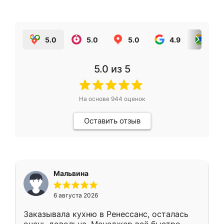
5.0
5.0
5.0
4.9
5.0
5.0
из 5
На основе
944
оценок
Оставить отзыв
Мальвина
6 августа 2026
Заказывала кухню в Ренессанс, осталась