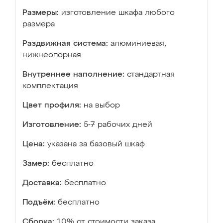
Размеры:
изготовление шкафа любого
размера
Раздвижная система:
алюминиевая,
нижнеопорная
Внутреннее наполнение:
стандартная
комплектация
Цвет профиля:
на выбор
Изготовление:
5-7 рабочих дней
Цена:
указана за базовый шкаф
Замер:
бесплатно
Доставка:
бесплатно
Подъём:
бесплатно
Сборка:
10% от стоимости заказа