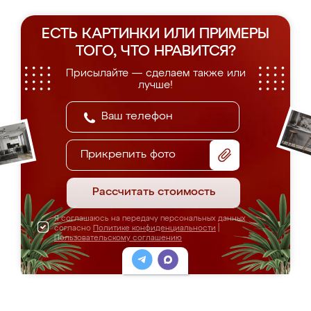
ЕСТЬ КАРТИНКИ ИЛИ ПРИМЕРЫ
ТОГО, ЧТО НРАВИТСЯ?
Присылайте — сделаем также или
лучше!
Прикрепить фото
Рассчитать стоимость
Я соглашаюсь на передачу персональных данных
согласно
Политике конфиденциальности
|
Пользовательскому соглашению