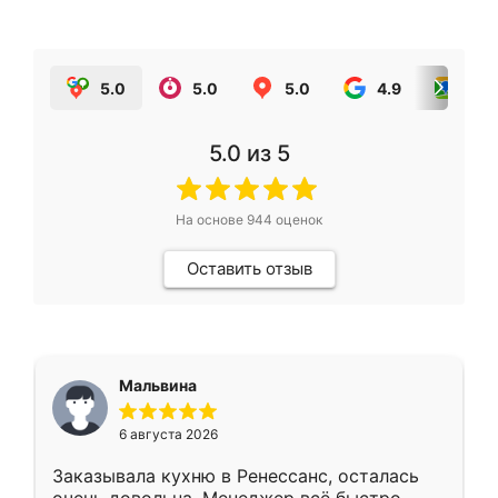
5.0
5.0
5.0
4.9
5.0
5.0
из 5
На основе
944
оценок
Оставить отзыв
Мальвина
6 августа 2026
Заказывала кухню в Ренессанс, осталась