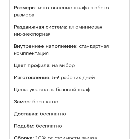
Размеры:
изготовление шкафа любого
размера
Раздвижная система:
алюминиевая,
нижнеопорная
Внутреннее наполнение:
стандартная
комплектация
Цвет профиля:
на выбор
Изготовление:
5-7 рабочих дней
Цена:
указана за базовый шкаф
Замер:
бесплатно
Доставка:
бесплатно
Подъём:
бесплатно
Сборка:
10% от стоимости заказа