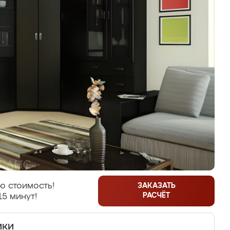
ю стоимость!
ЗАКАЗАТЬ
РАСЧЁТ
15 минут!
ики