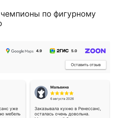
 чемпионы по фигурному
ю
4.9
5.0
5.0
Оставить отзыв
Мальвина
6 августа 2026
санс уже
Заказывала кухню в Ренессанс,
аю мебель
осталась очень довольна.