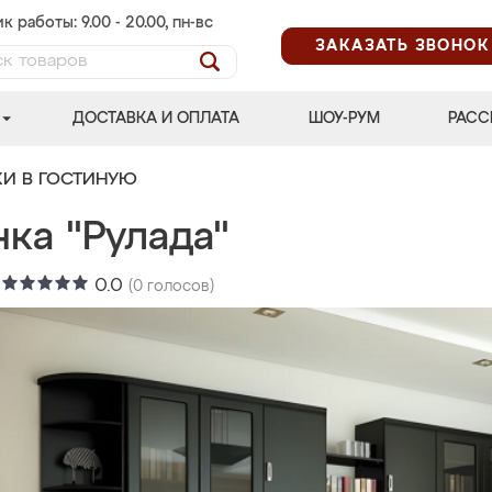
к работы: 9.00 - 20.00, пн-вс
ЗАКАЗАТЬ ЗВОНОК
ДОСТАВКА И ОПЛАТА
ШОУ-РУМ
РАСС
КИ В ГОСТИНУЮ
ка "Рулада"
:
0.0
(
0
голосов)