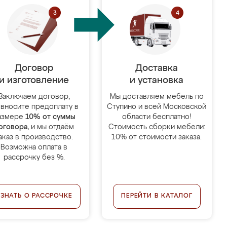
Договор
Доставка
и изготовление
и установка
Заключаем договор,
Мы доставляем мебель по
 вносите предоплату в
Ступино и всей Московской
азмере
10% от суммы
области бесплатно!
оговора
, и мы отдаём
Стоимость сборки мебели:
аказ в производство.
10% от стоимости заказа.
Возможна оплата в
рассрочку без %.
УЗНАТЬ О РАССРОЧКЕ
ПЕРЕЙТИ В КАТАЛОГ