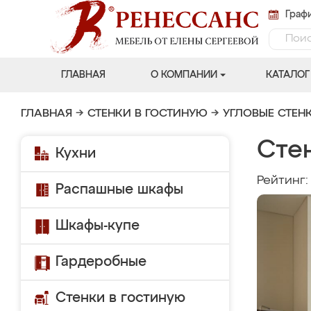
Графи
ГЛАВНАЯ
О КОМПАНИИ
КАТАЛОГ
ГЛАВНАЯ
→
СТЕНКИ В ГОСТИНУЮ
→
УГЛОВЫЕ СТЕН
Стен
Кухни
Рейтинг
Распашные шкафы
Шкафы-купе
Гардеробные
Стенки в гостиную