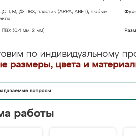
ДСП, МДФ ПВХ, пластик (ARPA, ABET), любые
Фурн
екла
:
ПВХ (0,4 мм, 2 мм)
Разм
товим по индивидуальному про
е размеры, цвета и материа
задаваемые вопросы
ма работы