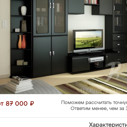
Поможем рассчитать точну
от 87 000 ₽
Ответим менее, чем за 
Характерист