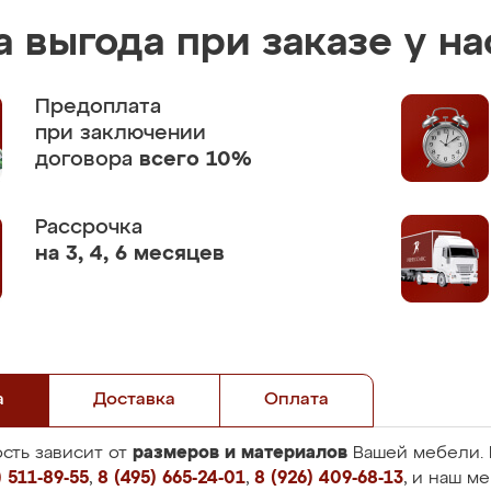
 выгода при заказе у на
Предоплата
при заключении
договора
всего 10%
Рассрочка
на 3, 4, 6 месяцев
а
Доставка
Оплата
размеров и материалов
сть зависит от
Вашей мебели. 
 511-89-55
,
8 (495) 665-24-01
,
8 (926) 409-68-13
, и наш м