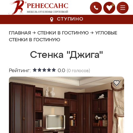
0
СТУПИНО
ГЛАВНАЯ
→
СТЕНКИ В ГОСТИНУЮ
→
УГЛОВЫЕ
СТЕНКИ В ГОСТИНУЮ
Стенка "Джига"
Рейтинг:
0.0
(
0
голосов)