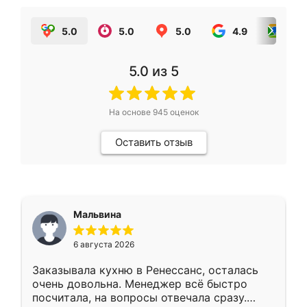
5.0
5.0
5.0
4.9
5.0
5.0
из 5
На основе
945
оценок
Оставить отзыв
Мальвина
6 августа 2026
Заказывала кухню в Ренессанс, осталась
очень довольна. Менеджер всё быстро
посчитала, на вопросы отвечала сразу.