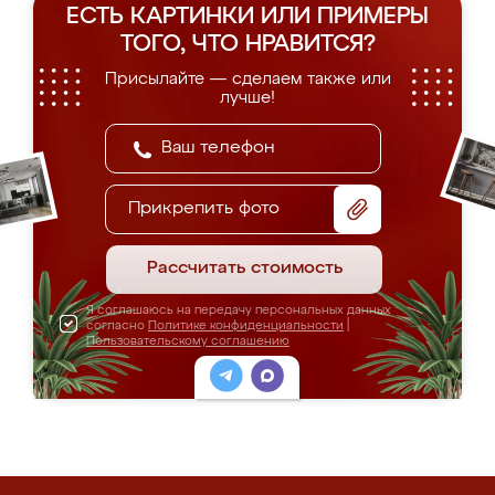
ЕСТЬ КАРТИНКИ ИЛИ ПРИМЕРЫ
ТОГО, ЧТО НРАВИТСЯ?
Присылайте — сделаем также или
лучше!
Прикрепить фото
Рассчитать стоимость
Я соглашаюсь на передачу персональных данных
согласно
Политике конфиденциальности
|
Пользовательскому соглашению