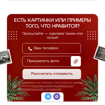
ЕСТЬ КАРТИНКИ ИЛИ ПРИМЕРЫ
ТОГО, ЧТО НРАВИТСЯ?
Присылайте — сделаем также или
лучше!
Прикрепить фото
Рассчитать стоимость
Я соглашаюсь на передачу персональных данных
согласно
Политике конфиденциальности
|
Пользовательскому соглашению