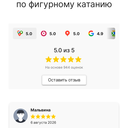
по фигурному катанию
5.0
5.0
5.0
4.9
5.0
5.0
из 5
На основе
944
оценок
Оставить отзыв
Мальвина
6 августа 2026