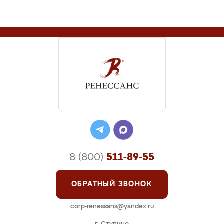
8 (800)
511-89-55
ОБРАТНЫЙ ЗВОНОК
corp-renessans@yandex.ru