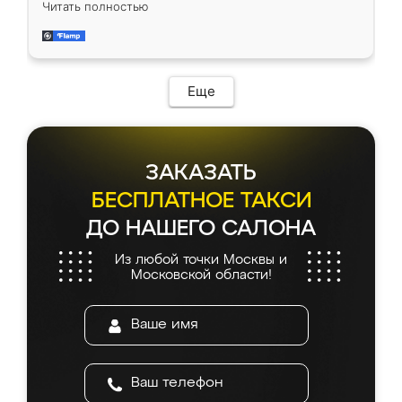
Читать полностью
довольны работой. Спасибо Ренессанс
мебель за качественную работу!
Еще
ЗАКАЗАТЬ
БЕСПЛАТНОЕ ТАКСИ
ДО НАШЕГО САЛОНА
Из любой точки Москвы и
Московской области!