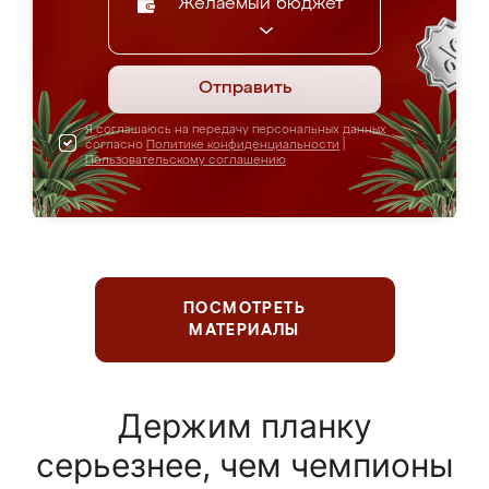
Желаемый бюджет
Отправить
Я соглашаюсь на передачу персональных данных
согласно
Политике конфиденциальности
|
Пользовательскому соглашению
ПОСМОТРЕТЬ
МАТЕРИАЛЫ
Держим планку
серьезнее, чем чемпионы