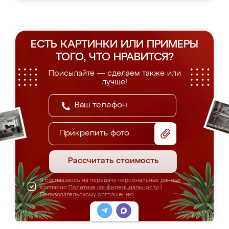
ЕСТЬ КАРТИНКИ ИЛИ ПРИМЕРЫ
ТОГО, ЧТО НРАВИТСЯ?
Присылайте — сделаем также или
лучше!
Прикрепить фото
Рассчитать стоимость
Я соглашаюсь на передачу персональных данных
согласно
Политике конфиденциальности
|
Пользовательскому соглашению