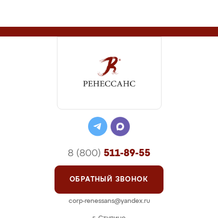
8 (800)
511-89-55
ОБРАТНЫЙ ЗВОНОК
corp-renessans@yandex.ru