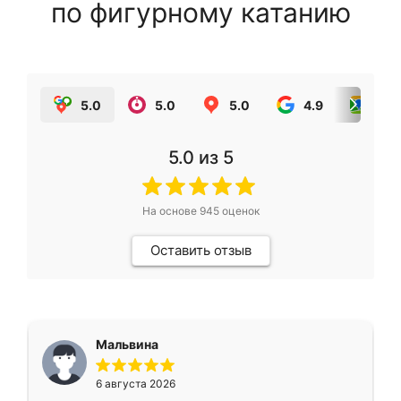
по фигурному катанию
5.0
5.0
5.0
4.9
5.0
5.0
из 5
На основе
945
оценок
Оставить отзыв
Мальвина
6 августа 2026