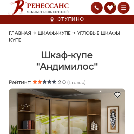
0
СТУПИНО
ГЛАВНАЯ
→
ШКАФЫ-КУПЕ
→
УГЛОВЫЕ ШКАФЫ
КУПЕ
Шкаф-купе
"Андимилос"
Рейтинг:
2.0
(
1
голос)