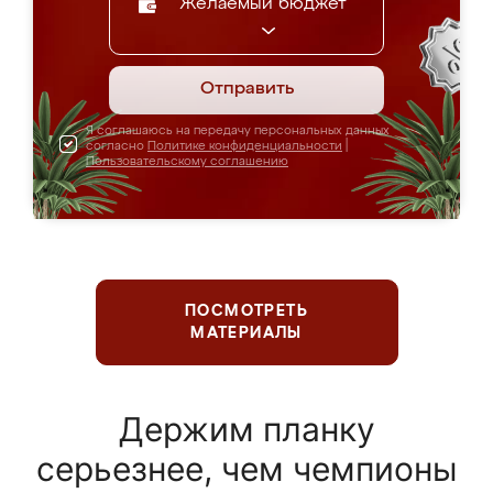
Желаемый бюджет
Отправить
Я соглашаюсь на передачу персональных данных
согласно
Политике конфиденциальности
|
Пользовательскому соглашению
ПОСМОТРЕТЬ
МАТЕРИАЛЫ
Держим планку
серьезнее, чем чемпионы