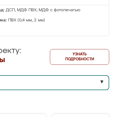
д:
ДСП, МДФ ПВХ, МДФ с фотопечатью
ка:
ПВХ (0,4 мм, 2 мм)
екту:
УЗНАТЬ
лы
ПОДРОБНОСТИ
▼