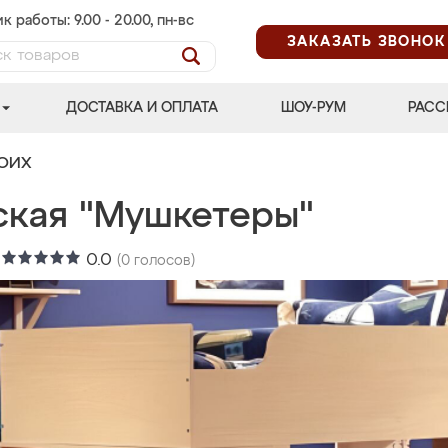
к работы: 9.00 - 20.00, пн-вс
ЗАКАЗАТЬ ЗВОНОК
ДОСТАВКА И ОПЛАТА
ШОУ-РУМ
РАСС
ВОИХ
ская "Мушкетеры"
:
0.0
(
0
голосов)