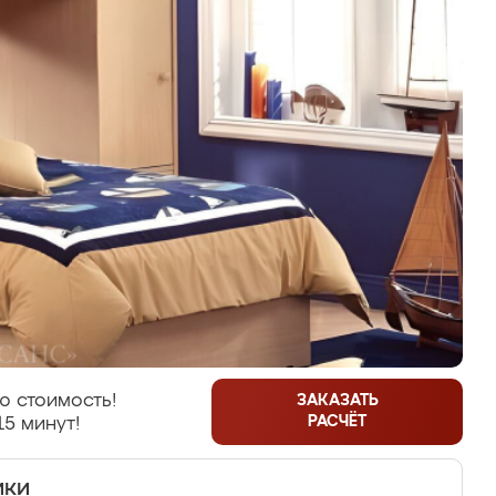
ю стоимость!
ЗАКАЗАТЬ
РАСЧЁТ
15 минут!
ики