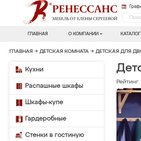
Графи
ГЛАВНАЯ
О КОМПАНИИ
КАТАЛОГ
ГЛАВНАЯ
→
ДЕТСКАЯ КОМНАТА
→
ДЕТСКАЯ ДЛЯ Д
Дет
Кухни
Рейтинг
Распашные шкафы
Шкафы-купе
Гардеробные
Стенки в гостиную