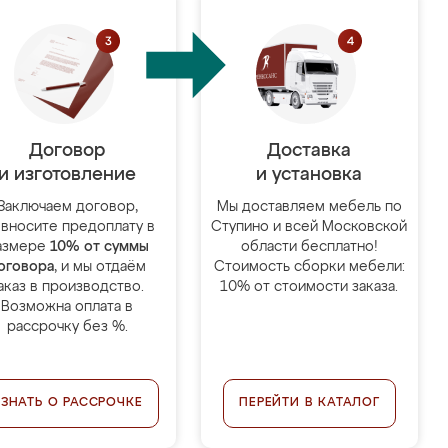
Договор
Доставка
и изготовление
и установка
Заключаем договор,
Мы доставляем мебель по
 вносите предоплату в
Ступино и всей Московской
азмере
10% от суммы
области бесплатно!
оговора
, и мы отдаём
Стоимость сборки мебели:
аказ в производство.
10% от стоимости заказа.
Возможна оплата в
рассрочку без %.
УЗНАТЬ О РАССРОЧКЕ
ПЕРЕЙТИ В КАТАЛОГ