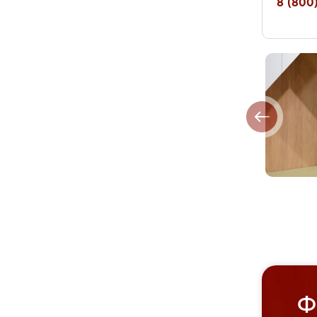
8 (800)
Ф