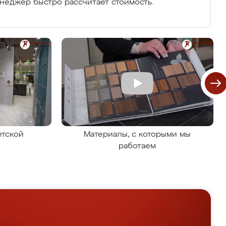
енеджер быстро рассчитает стоимость.
етской
Материалы, с которыми мы
работаем