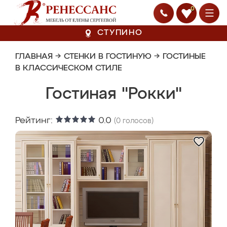
0
СТУПИНО
ГЛАВНАЯ
→
СТЕНКИ В ГОСТИНУЮ
→
ГОСТИНЫЕ
В КЛАССИЧЕСКОМ СТИЛЕ
Гостиная "Рокки"
Рейтинг:
0.0
(
0
голосов)