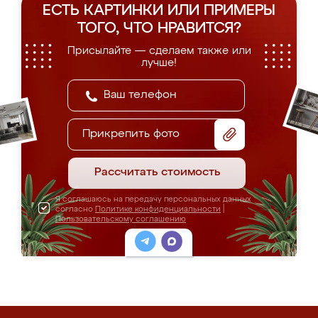
ЕСТЬ КАРТИНКИ ИЛИ ПРИМЕРЫ
ТОГО, ЧТО НРАВИТСЯ?
Присылайте — сделаем также или
лучше!
Прикрепить фото
Рассчитать стоимость
Я соглашаюсь на передачу персональных данных
согласно
Политике конфиденциальности
|
Пользовательскому соглашению