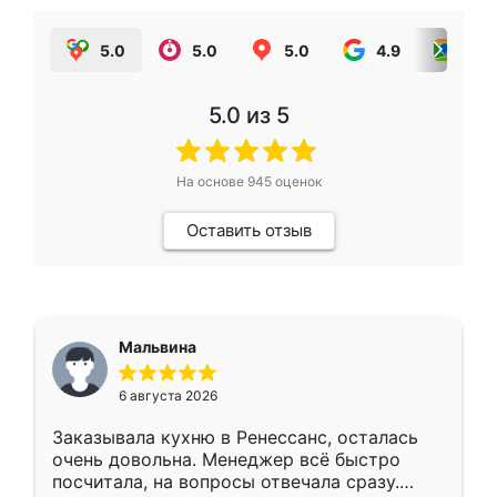
5.0
5.0
5.0
4.9
5.0
5.0
из 5
На основе
945
оценок
Оставить отзыв
Мальвина
6 августа 2026
Заказывала кухню в Ренессанс, осталась
очень довольна. Менеджер всё быстро
посчитала, на вопросы отвечала сразу.