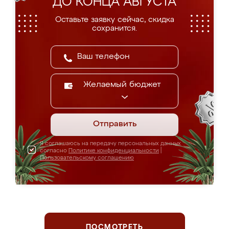
ДО КОНЦА АВГУСТА
Оставьте заявку сейчас, скидка
сохранится.
Желаемый бюджет
Отправить
Я соглашаюсь на передачу персональных данных
согласно
Политике конфиденциальности
|
Пользовательскому соглашению
ПОСМОТРЕТЬ