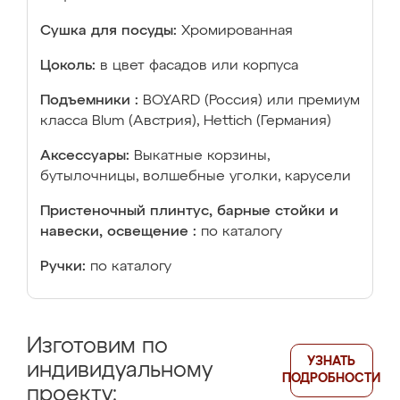
Сушка для посуды:
Хромированная
Цоколь:
в цвет фасадов или корпуса
Подъемники :
BOYARD (Россия) или премиум
класса Blum (Австрия), Hettich (Германия)
Аксессуары:
Выкатные корзины,
бутылочницы, волшебные уголки, карусели
Пристеночный плинтус, барные стойки и
навески, освещение :
по каталогу
Ручки:
по каталогу
Изготовим по
УЗНАТЬ
индивидуальному
ПОДРОБНОСТИ
проекту: