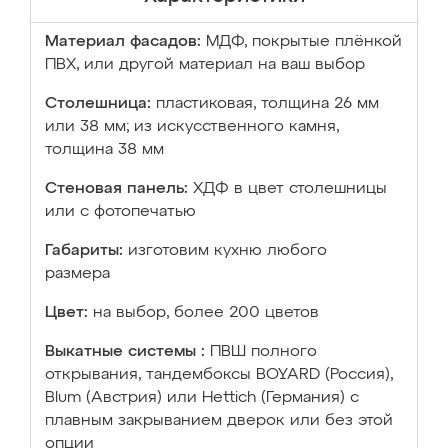
Материал фасадов:
МДФ, покрытые плёнкой
ПВХ, или другой материал на ваш выбор
Столешница:
пластиковая, толщина 26 мм
или 38 мм; из искусственного камня,
толщина 38 мм
Стеновая панель:
ХДФ в цвет столешницы
или с фотопечатью
Габариты:
изготовим кухню любого
размера
Цвет:
на выбор, более 200 цветов
Выкатные системы :
ПВШ полного
открывания, тандембоксы BOYARD (Россия),
Blum (Австрия) или Hettich (Германия) с
плавным закрыванием дверок или без этой
опции