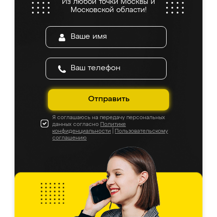
Из любой точки Москвы и
Московской области!
Отправить
Я соглашаюсь на передачу персональных
данных согласно
Политике
конфиденциальности
|
Пользовательскому
соглашению