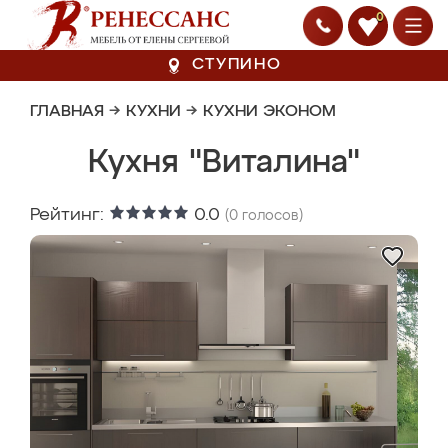
0
СТУПИНО
ГЛАВНАЯ
→
КУХНИ
→
КУХНИ ЭКОНОМ
Кухня "Виталина"
Рейтинг:
0.0
(
0
голосов)