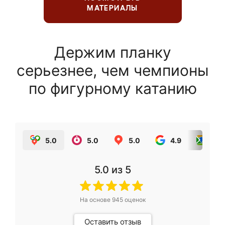
МАТЕРИАЛЫ
Держим планку
серьезнее, чем чемпионы
по фигурному катанию
5.0
5.0
5.0
4.9
5.0
5.0
из 5
На основе
945
оценок
Оставить отзыв