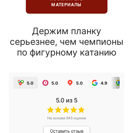
МАТЕРИАЛЫ
Держим планку
серьезнее, чем чемпионы
по фигурному катанию
5.0
5.0
5.0
4.9
5.0
5.0
из 5
На основе
945
оценок
Оставить отзыв