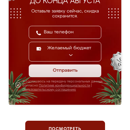
ДО КОНЦА АВГУСТА
Оставьте заявку сейчас, скидка
сохранится.
Желаемый бюджет
Отправить
Я соглашаюсь на передачу персональных данных
согласно
Политике конфиденциальности
|
Пользовательскому соглашению
ПОСМОТРЕТЬ