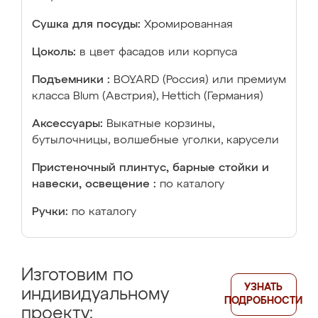
Сушка для посуды:
Хромированная
Цоколь:
в цвет фасадов или корпуса
Подъемники :
BOYARD (Россия) или премиум
класса Blum (Австрия), Hettich (Германия)
Аксессуары:
Выкатные корзины,
бутылочницы, волшебные уголки, карусели
Пристеночный плинтус, барные стойки и
навески, освещение :
по каталогу
Ручки:
по каталогу
Изготовим по
УЗНАТЬ
индивидуальному
ПОДРОБНОСТИ
проекту: