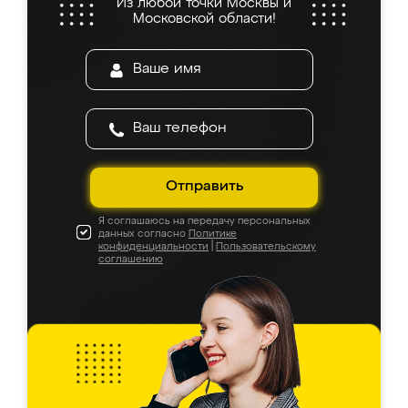
Из любой точки Москвы и
Московской области!
Отправить
Я соглашаюсь на передачу персональных
данных согласно
Политике
конфиденциальности
|
Пользовательскому
соглашению