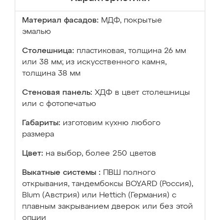
Материал фасадов:
МДФ, покрытые
эмалью
Столешница:
пластиковая, толщина 26 мм
или 38 мм; из искусственного камня,
толщина 38 мм
Стеновая панель:
ХДФ в цвет столешницы
или с фотопечатью
Габариты:
изготовим кухню любого
размера
Цвет:
на выбор, более 250 цветов
Выкатные системы :
ПВШ полного
открывания, тандембоксы BOYARD (Россия),
Blum (Австрия) или Hettich (Германия) с
плавным закрыванием дверок или без этой
опции