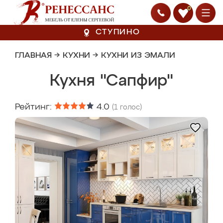
0
СТУПИНО
ГЛАВНАЯ
→
КУХНИ
→
КУХНИ ИЗ ЭМАЛИ
Кухня "Сапфир"
Рейтинг:
4.0
(
1
голос)