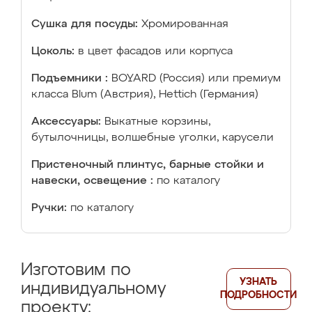
Сушка для посуды:
Хромированная
Цоколь:
в цвет фасадов или корпуса
Подъемники :
BOYARD (Россия) или премиум
класса Blum (Австрия), Hettich (Германия)
Аксессуары:
Выкатные корзины,
бутылочницы, волшебные уголки, карусели
Пристеночный плинтус, барные стойки и
навески, освещение :
по каталогу
Ручки:
по каталогу
Изготовим по
УЗНАТЬ
индивидуальному
ПОДРОБНОСТИ
проекту: