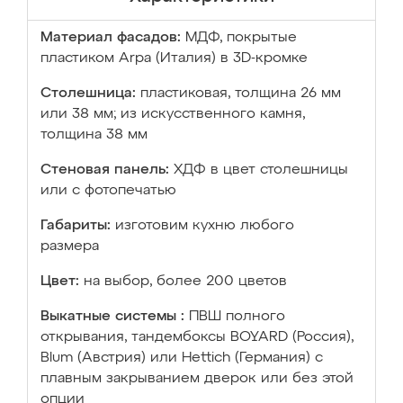
Материал фасадов:
МДФ, покрытые
пластиком Arpa (Италия) в 3D-кромке
Столешница:
пластиковая, толщина 26 мм
или 38 мм; из искусственного камня,
толщина 38 мм
Стеновая панель:
ХДФ в цвет столешницы
или с фотопечатью
Габариты:
изготовим кухню любого
размера
Цвет:
на выбор, более 200 цветов
Выкатные системы :
ПВШ полного
открывания, тандембоксы BOYARD (Россия),
Blum (Австрия) или Hettich (Германия) с
плавным закрыванием дверок или без этой
опции