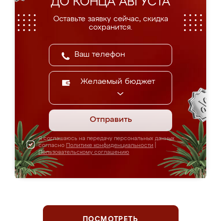
ДО КОНЦА АВГУСТА
Оставьте заявку сейчас, скидка
сохранится.
Желаемый бюджет
Отправить
Я соглашаюсь на передачу персональных данных
согласно
Политике конфиденциальности
|
Пользовательскому соглашению
ПОСМОТРЕТЬ