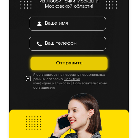
Из любой точки Москвы и
Московской области!
Отправить
Я соглашаюсь на передачу персональных
данных согласно
Политике
конфиденциальности
|
Пользовательскому
соглашению