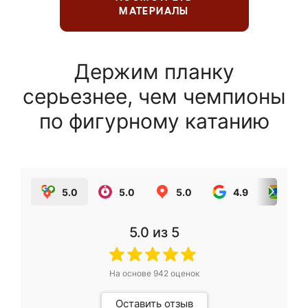
МАТЕРИАЛЫ
Держим планку
серьезнее, чем чемпионы
по фигурному катанию
5.0
5.0
5.0
4.9
5.0
5.0
из 5
На основе
942
оценок
Оставить отзыв