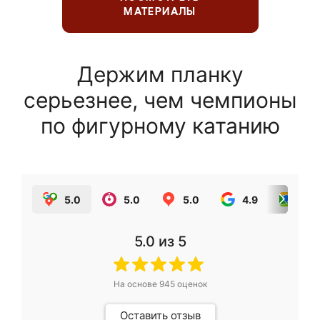
МАТЕРИАЛЫ
Держим планку
серьезнее, чем чемпионы
по фигурному катанию
5.0
5.0
5.0
4.9
5.0
5.0
из 5
На основе
945
оценок
Оставить отзыв