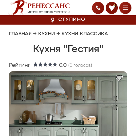
0
СТУПИНО
ГЛАВНАЯ
→
КУХНИ
→
КУХНИ КЛАССИКА
Кухня "Гестия"
Рейтинг:
0.0
(
0
голосов)