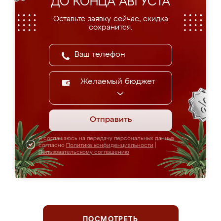
ДО КОНЦА АВГУСТА
Оставьте заявку сейчас, скидка
сохранится.
Желаемый бюджет
Отправить
Я соглашаюсь на передачу персональных данных
согласно
Политике конфиденциальности
|
Пользовательскому соглашению
ПОСМОТРЕТЬ