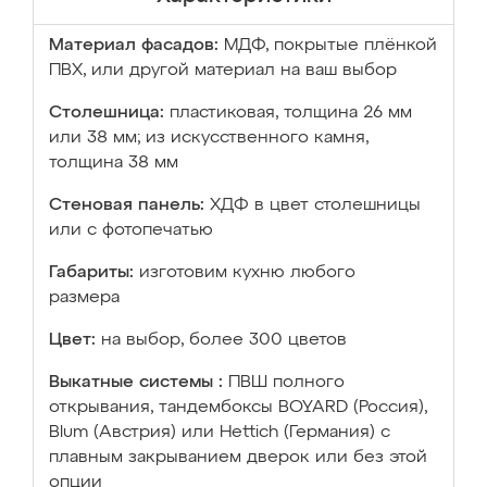
Материал фасадов:
МДФ, покрытые плёнкой
ПВХ, или другой материал на ваш выбор
Столешница:
пластиковая, толщина 26 мм
или 38 мм; из искусственного камня,
толщина 38 мм
Стеновая панель:
ХДФ в цвет столешницы
или с фотопечатью
Габариты:
изготовим кухню любого
размера
Цвет:
на выбор, более 300 цветов
Выкатные системы :
ПВШ полного
открывания, тандембоксы BOYARD (Россия),
Blum (Австрия) или Hettich (Германия) с
плавным закрыванием дверок или без этой
опции