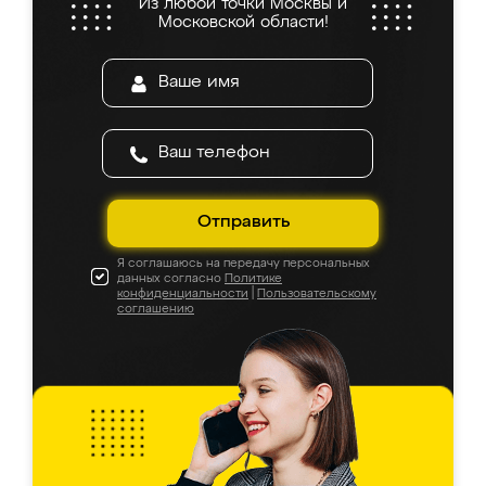
Из любой точки Москвы и
Московской области!
Отправить
Я соглашаюсь на передачу персональных
данных согласно
Политике
конфиденциальности
|
Пользовательскому
соглашению