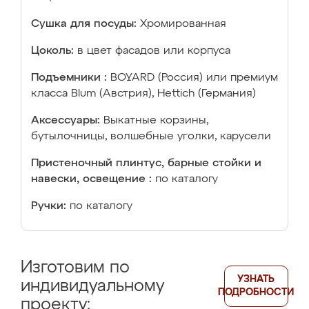
Сушка для посуды:
Хромированная
Цоколь:
в цвет фасадов или корпуса
Подъемники :
BOYARD (Россия) или премиум
класса Blum (Австрия), Hettich (Германия)
Аксессуары:
Выкатные корзины,
бутылочницы, волшебные уголки, карусели
Пристеночный плинтус, барные стойки и
навески, освещение :
по каталогу
Ручки:
по каталогу
Изготовим по
УЗНАТЬ
индивидуальному
ПОДРОБНОСТИ
проекту: