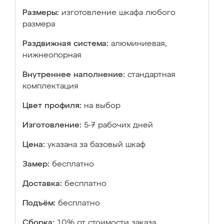
Размеры:
изготовление шкафа любого
размера
Раздвижная система:
алюминиевая,
нижнеопорная
Внутреннее наполнение:
стандартная
комплектация
Цвет профиля:
на выбор
Изготовление:
5-7 рабочих дней
Цена:
указана за базовый шкаф
Замер:
бесплатно
Доставка:
бесплатно
Подъём:
бесплатно
Сборка:
10% от стоимости заказа