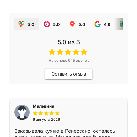
5.0
5.0
5.0
4.9
5.0
5.0
из 5
На основе
945
оценок
Оставить отзыв
Мальвина
6 августа 2026
Заказывала кухню в Ренессанс, осталась