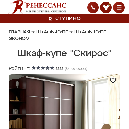
0
СТУПИНО
ГЛАВНАЯ
→
ШКАФЫ-КУПЕ
→
ШКАФЫ КУПЕ
ЭКОНОМ
Шкаф-купе "Скирос"
Рейтинг:
0.0
(
0
голосов)