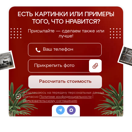
ЕСТЬ КАРТИНКИ ИЛИ ПРИМЕРЫ
ТОГО, ЧТО НРАВИТСЯ?
Присылайте — сделаем также или
лучше!
Прикрепить фото
Рассчитать стоимость
Я соглашаюсь на передачу персональных данных
согласно
Политике конфиденциальности
|
Пользовательскому соглашению