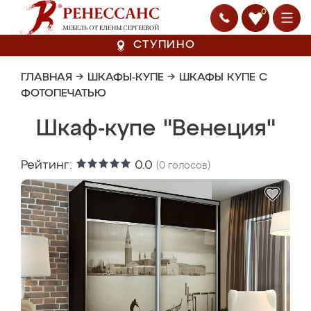
0
СТУПИНО
ГЛАВНАЯ
→
ШКАФЫ-КУПЕ
→
ШКАФЫ КУПЕ С
ФОТОПЕЧАТЬЮ
Шкаф-купе "Венеция"
Рейтинг:
0.0
(
0
голосов)