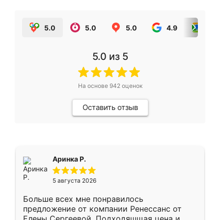
5.0
5.0
5.0
4.9
5.0
5.0
из 5
На основе
942
оценок
Оставить отзыв
Аринка Р.
5 августа 2026
Больше всех мне понравилось
предложение от компании Ренессанс от
Елены Сергеевой. Подходяшщая цена и