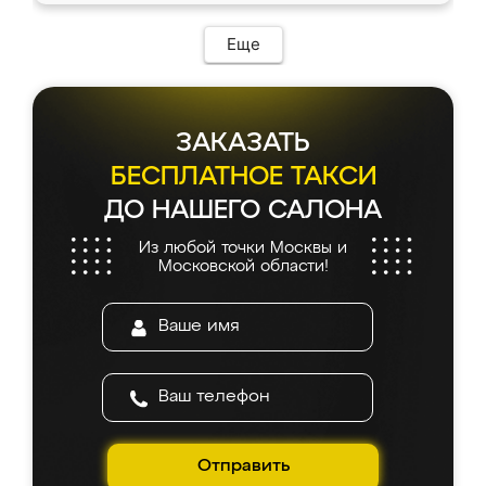
возникло. Сборку выполнили аккуратно,
мебель сразу встала на свое место без
Еще
каких-либо доработок. Качеством осталась
довольна, все выглядит так, как и ожидала.
ЗАКАЗАТЬ
БЕСПЛАТНОЕ ТАКСИ
ДО НАШЕГО САЛОНА
Из любой точки Москвы и
Московской области!
Отправить