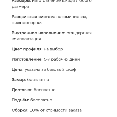
Размеры:
изготовление шкафа любого
размера
Раздвижная система:
алюминиевая,
нижнеопорная
Внутреннее наполнение:
стандартная
комплектация
Цвет профиля:
на выбор
Изготовление:
5-7 рабочих дней
Цена:
указана за базовый шкаф
Замер:
бесплатно
Доставка:
бесплатно
Подъём:
бесплатно
Сборка:
10% от стоимости заказа