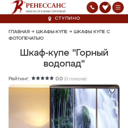
0
СТУПИНО
ГЛАВНАЯ
→
ШКАФЫ-КУПЕ
→
ШКАФЫ КУПЕ С
ФОТОПЕЧАТЬЮ
Шкаф-купе "Горный
водопад"
Рейтинг:
0.0
(
0
голосов)