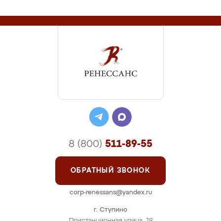
8 (800)
511-89-55
ОБРАТНЫЙ ЗВОНОК
corp-renessans@yandex.ru
г. Ступино
Пристанционная улица, 19