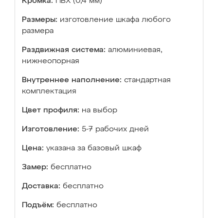
Кромка:
ПВХ (0,4 мм)
Размеры:
изготовление шкафа любого
размера
Раздвижная система:
алюминиевая,
нижнеопорная
Внутреннее наполнение:
стандартная
комплектация
Цвет профиля:
на выбор
Изготовление:
5-7 рабочих дней
Цена:
указана за базовый шкаф
Замер:
бесплатно
Доставка:
бесплатно
Подъём:
бесплатно