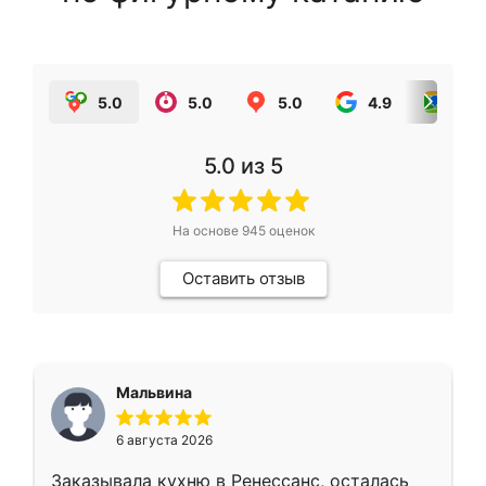
5.0
5.0
5.0
4.9
5.0
5.0
из 5
На основе
945
оценок
Оставить отзыв
Мальвина
6 августа 2026
Заказывала кухню в Ренессанс, осталась