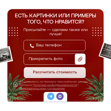
ЕСТЬ КАРТИНКИ ИЛИ ПРИМЕРЫ
ТОГО, ЧТО НРАВИТСЯ?
Присылайте — сделаем также или
лучше!
Прикрепить фото
Рассчитать стоимость
Я соглашаюсь на передачу персональных данных
согласно
Политике конфиденциальности
|
Пользовательскому соглашению