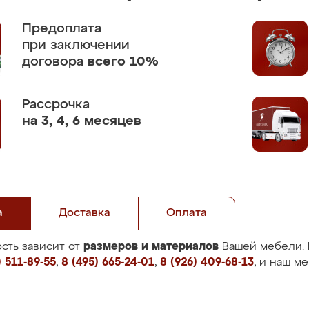
Предоплата
при заключении
договора
всего 10%
Рассрочка
на 3, 4, 6 месяцев
а
Доставка
Оплата
размеров и материалов
сть зависит от
Вашей мебели. 
 511-89-55
,
8 (495) 665-24-01
,
8 (926) 409-68-13
, и наш м