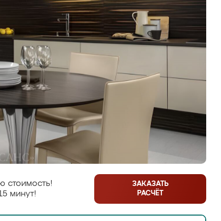
ю стоимость!
ЗАКАЗАТЬ
РАСЧЁТ
15 минут!