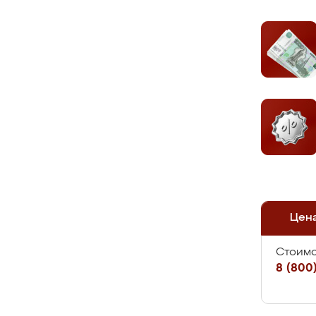
Цен
Стоимо
8 (800)