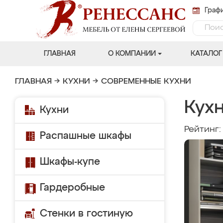
Графи
ГЛАВНАЯ
О КОМПАНИИ
КАТАЛОГ
ГЛАВНАЯ
→
КУХНИ
→
СОВРЕМЕННЫЕ КУХНИ
Кух
Кухни
Рейтинг
Распашные шкафы
Шкафы-купе
Гардеробные
Стенки в гостиную