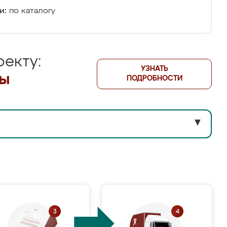
и:
по каталогу
екту:
УЗНАТЬ
лы
ПОДРОБНОСТИ
▼