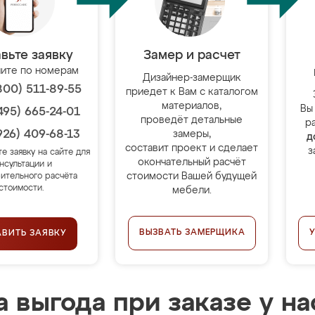
вьте заявку
Замер и расчет
ите по номерам
Дизайнер-замерщик
800) 511-89-55
приедет к Вам с каталогом
материалов,
Вы
495) 665-24-01
проведёт детальные
р
926) 409-68-13
замеры,
д
составит проект и сделает
з
те заявку на сайте для
окончательный расчёт
нсультации и
стоимости Вашей будущей
ительного расчёта
стоимости.
мебели.
ВЫЗВАТЬ ЗАМЕРЩИКА
АВИТЬ ЗАЯВКУ
 выгода при заказе у на