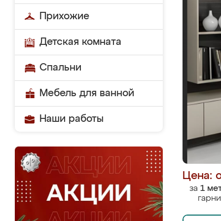
Прихожие
Детская комната
Спальни
Мебель для ванной
Наши работы
Цена: 
за
1 ме
гарни