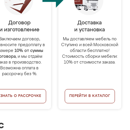
Договор
Доставка
и изготовление
и установка
Заключаем договор,
Мы доставляем мебель по
 вносите предоплату в
Ступино и всей Московской
азмере
10% от суммы
области бесплатно!
оговора
, и мы отдаём
Стоимость сборки мебели:
аказ в производство.
10% от стоимости заказа.
Возможна оплата в
рассрочку без %.
УЗНАТЬ О РАССРОЧКЕ
ПЕРЕЙТИ В КАТАЛОГ
с