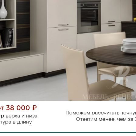
от 38 000 ₽
Поможем рассчитать точну
тр
верха и низа
Ответим менее, чем за 
тура в длину