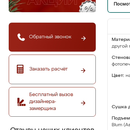
Посмот
Обратный звонок
Матери
другой 
Стенова
фотопе
Заказать расчёт
Цвет:
н
Бесплатный вызов
дизайнера-
Сушка д
замерщика
Подъем
Blum (А