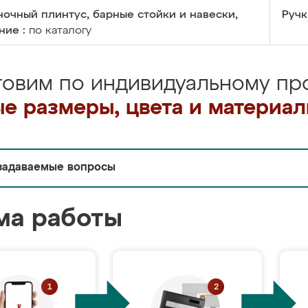
очный плинтус, барные стойки и навески,
Ручк
ние :
по каталогу
товим по индивидуальному про
е размеры, цвета и материа
задаваемые вопросы
ма работы