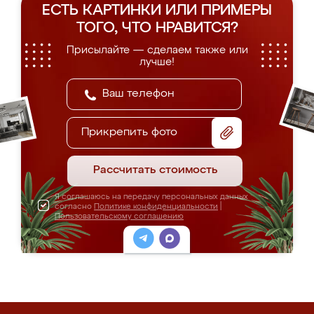
ЕСТЬ КАРТИНКИ ИЛИ ПРИМЕРЫ
ТОГО, ЧТО НРАВИТСЯ?
Присылайте — сделаем также или
лучше!
Прикрепить фото
Рассчитать стоимость
Я соглашаюсь на передачу персональных данных
согласно
Политике конфиденциальности
|
Пользовательскому соглашению