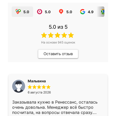
5.0
5.0
5.0
4.9
5.0
5.0
из 5
На основе
945
оценок
Оставить отзыв
Мальвина
6 августа 2026
Заказывала кухню в Ренессанс, осталась
очень довольна. Менеджер всё быстро
посчитала, на вопросы отвечала сразу.